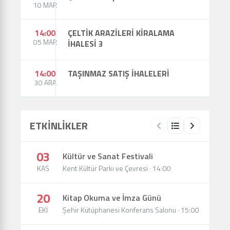
10 MAR
14:00
ÇELTİK ARAZİLERİ KİRALAMA
05 MAR
İHALESİ 3
14:00
TAŞINMAZ SATIŞ İHALELERİ
30 ARA
ETKİNLİKLER
03
Kültür ve Sanat Festivali
KAS
Kent Kültür Parkı ve Çevresi · 14:00
20
Kitap Okuma ve İmza Günü
EKİ
Şehir Kütüphanesi Konferans Salonu · 15:00