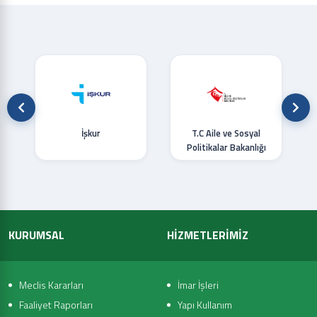
İşkur
T.C Aile ve Sosyal
Politikalar Bakanlığı
KURUMSAL
HİZMETLERİMİZ
Meclis Kararları
İmar İşleri
Faaliyet Raporları
Yapı Kullanım