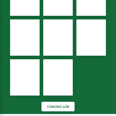
TÜMÜNÜ GÖR