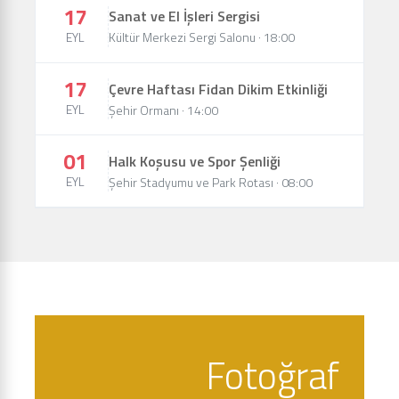
17
Sanat ve El İşleri Sergisi
EYL
Kültür Merkezi Sergi Salonu · 18:00
17
Çevre Haftası Fidan Dikim Etkinliği
EYL
Şehir Ormanı · 14:00
01
Halk Koşusu ve Spor Şenliği
EYL
Şehir Stadyumu ve Park Rotası · 08:00
Fotoğraf