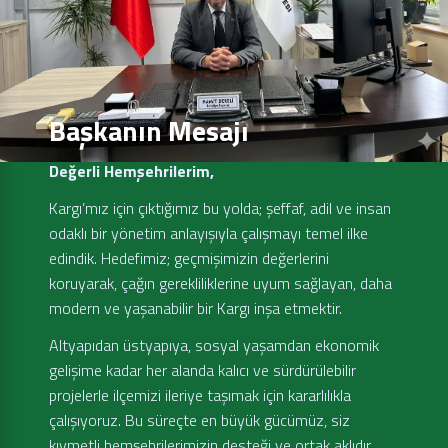
Başkanın Mesajı
Değerli Hemşehrilerim,
Kargı’mız için çıktığımız bu yolda; şeffaf, adil ve insan
odaklı bir yönetim anlayışıyla çalışmayı temel ilke
edindik. Hedefimiz; geçmişimizin değerlerini
koruyarak, çağın gerekliliklerine uyum sağlayan, daha
modern ve yaşanabilir bir Kargı inşa etmektir.
Altyapıdan üstyapıya, sosyal yaşamdan ekonomik
gelişime kadar her alanda kalıcı ve sürdürülebilir
projelerle ilçemizi ileriye taşımak için kararlılıkla
çalışıyoruz. Bu süreçte en büyük gücümüz, siz
kıymetli hemşehrilerimizin desteği ve ortak aklıdır.