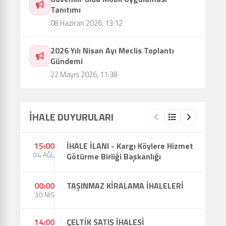
Tanıtımı
08 Haziran 2026, 13:12
2026 Yılı Nisan Ayı Meclis Toplantı
Gündemi
22 Mayıs 2026, 11:38
İHALE DUYURULARI
15:00
İHALE İLANI - Kargı Köylere Hizmet
04 AĞU
Götürme Birliği Başkanlığı
00:00
TAŞINMAZ KİRALAMA İHALELERİ
30 NİS
14:00
ÇELTİK SATIŞ İHALESİ